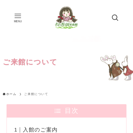
MENU
ご来館について
ホーム
ご来館について
目次
入館のご案内