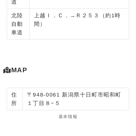
道
北陸
上越Ｉ．Ｃ．→Ｒ２５３（約1時
自動
間）
車道
MAP
住
〒948-0061 新潟県十日町市昭和町
所
１丁目８−５
基本情報