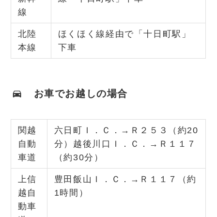
線
北陸
ほくほく線経由で「十日町駅」
本線
下車
お車でお越しの場合
関越
六日町Ｉ．Ｃ．→Ｒ２５３（約20
自動
分）越後川口Ｉ．Ｃ．→Ｒ１１７
車道
（約30分）
上信
豊田飯山Ｉ．Ｃ．→Ｒ１１７（約
越自
1時間）
動車