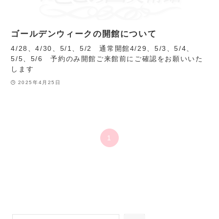
ゴールデンウィークの開館について
4/28、4/30、5/1、5/2 通常開館4/29、5/3、5/4、
5/5、5/6 予約のみ開館ご来館前にご確認をお願いいた
します
2025年4月25日
1