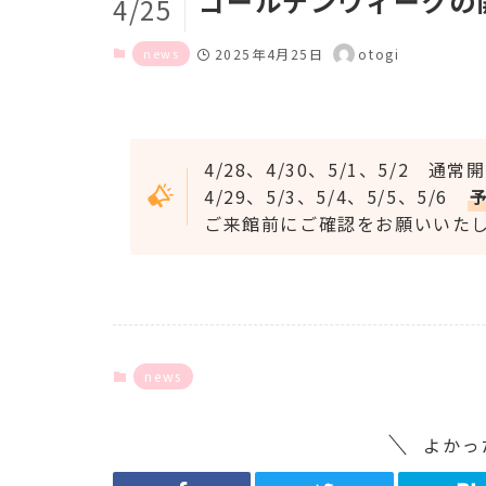
ゴールデンウィークの
4/25
news
2025年4月25日
otogi
4/28、4/30、5/1、5/2 通常
4/29、5/3、5/4、5/5、5/6
ご来館前にご確認をお願いいた
news
よかっ