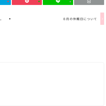
す。
８月の休館日について