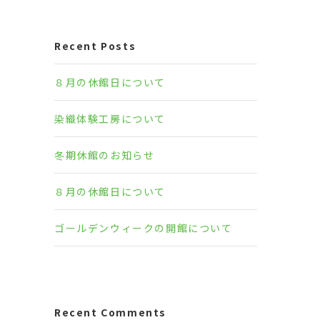
Recent Posts
８月の休館日について
染織体験工房について
冬期休館のお知らせ
８月の休館日について
ゴールデンウィークの開館について
Recent Comments