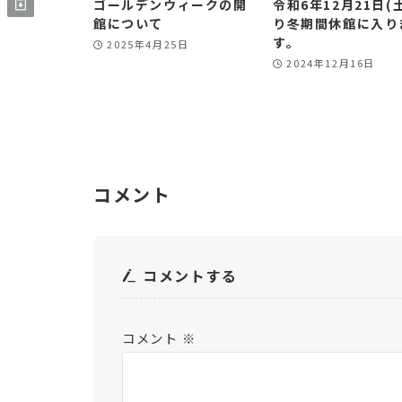
ゴールデンウィークの開
令和6年12月21日(
館について
り冬期間休館に入り
す。
2025年4月25日
2024年12月16日
コメント
コメントする
コメント
※