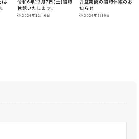
土)よ
令和6年12月7日(土)臨時
お盆期間の臨時休館のお
ま
休館いたします。
知らせ
2024年12月6日
2024年8月9日