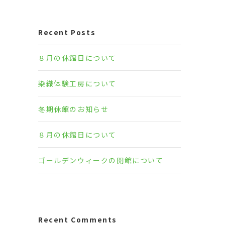
Recent Posts
８月の休館日について
染織体験工房について
冬期休館のお知らせ
８月の休館日について
ゴールデンウィークの開館について
Recent Comments