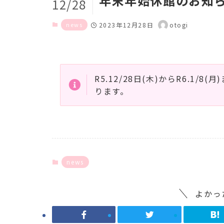
年末年始休館のお知
12/28
news
2023年12月28日
otogi
R5.12/28日(木)からR6.1
ります。
news
よかっ